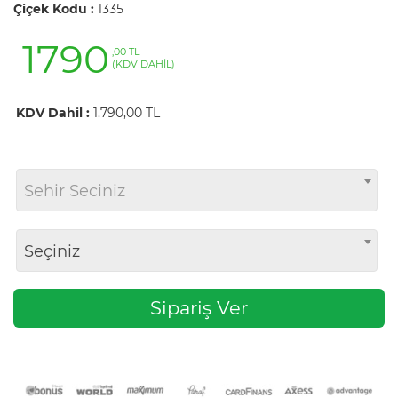
Çiçek Kodu :
1335
1790
,00 TL
(KDV DAHİL)
KDV Dahil :
1.790,00 TL
Sehir Seciniz
Seçiniz
Sipariş Ver