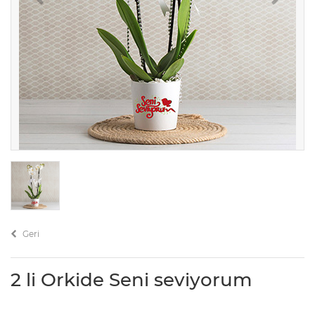
Geri
2 li Orkide Seni seviyorum