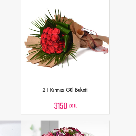
21 Kırmızı Gül Buketi
3150
,00 TL