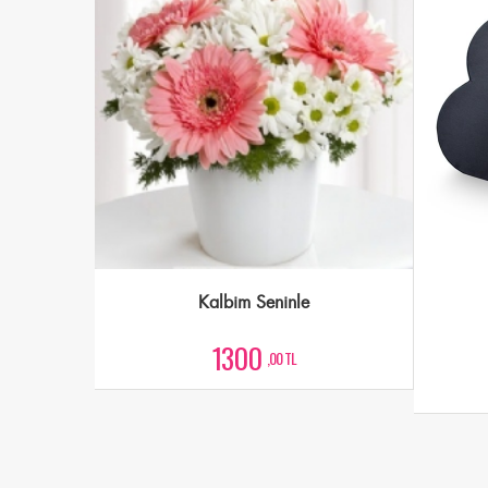
Kalbim Seninle
1300
,00 TL