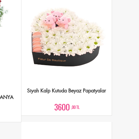
Siyah Kalp Kutuda Beyaz Papatyalar
MPANYA
3600
,00 TL