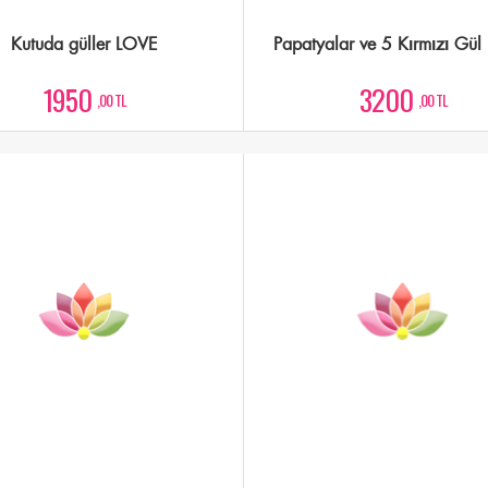
Kutuda güller LOVE
Papatyalar ve 5 Kırmızı Gül 
1950
3200
,00 TL
,00 TL