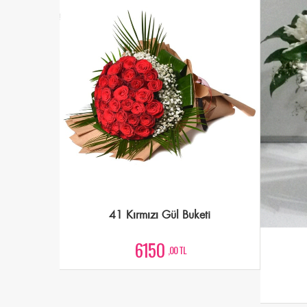
41 Kırmızı Gül Buketi
6150
,00 TL