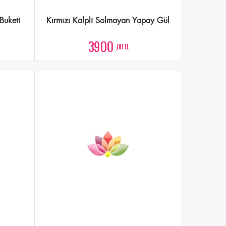
Buketi
Kırmızı Kalpli Solmayan Yapay Gül
3900
,00 TL