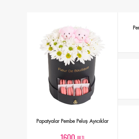
Pe
Papatyalar Pembe Peluş Ayıcıklar
1600
,00 TL