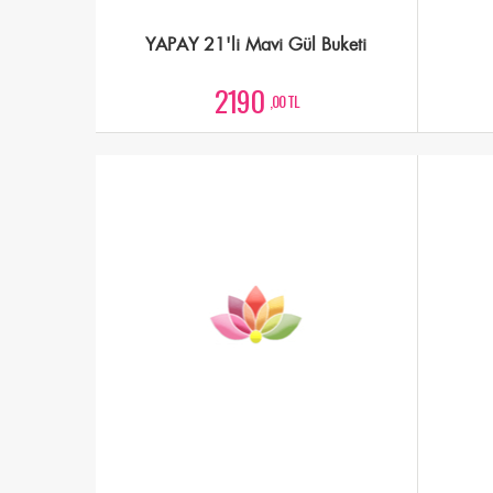
YAPAY 21'li Mavi Gül Buketi
2190
,00 TL