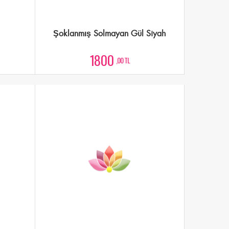
Şoklanmış Solmayan Gül Siyah
1800
,00 TL