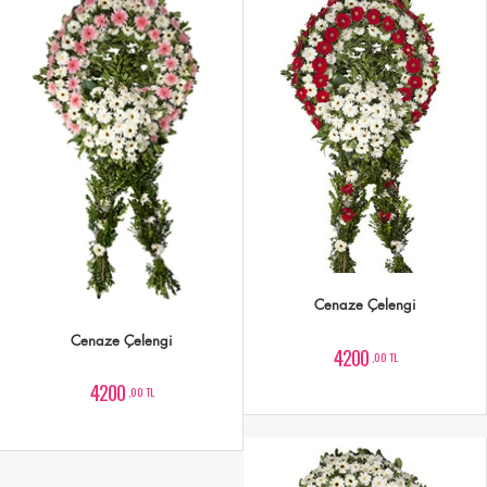
Cenaze Çelengi
Cenaze Çelengi
4200
,00 TL
4200
,00 TL