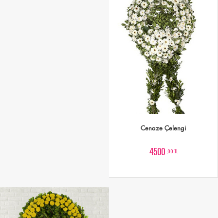
Cenaze Çelengi
4500
,00 TL