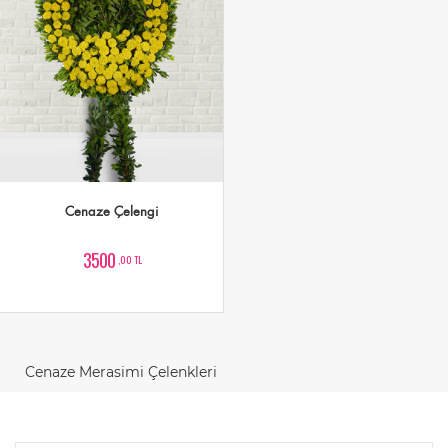
Cenaze Çelengi
3500
,00 TL
Cenaze Merasimi Çelenkleri