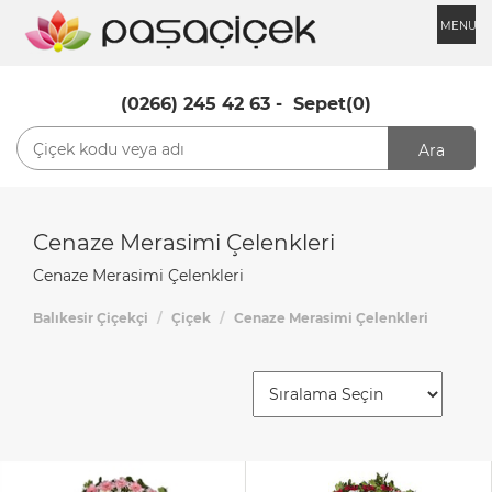
MENU
(0266) 245 42 63
-
Sepet(0)
Ara
Cenaze Merasimi Çelenkleri
Cenaze Merasimi Çelenkleri
Balıkesir Çiçekçi
Çiçek
Cenaze Merasimi Çelenkleri