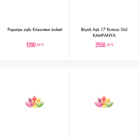
Papatya aşkı Krizantem buketi
Büyük Aşk 17 Kırmızı Gül
KAMPANYA
1200
2550
,00 TL
,00 TL