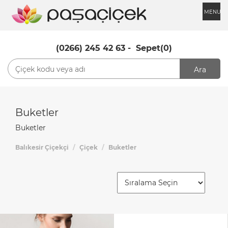
MENU
(0266) 245 42 63
-
Sepet(0)
Ara
Buketler
Buketler
Balıkesir Çiçekçi
Çiçek
Buketler