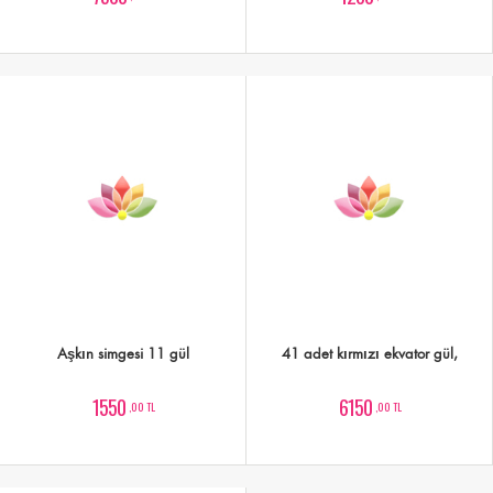
Aşkın simgesi 11 gül
41 adet kırmızı ekvator gül,
1550
6150
,00 TL
,00 TL