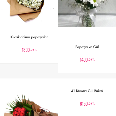
Kucak dolusu papatyalar
Papatya ve Gül
1800
,00 TL
1400
,00 TL
41 Kırmızı Gül Buketi
6150
,00 TL