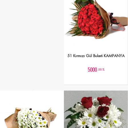
51 Kırmızı Gül Buketi KAMPANYA
5000
,00 TL