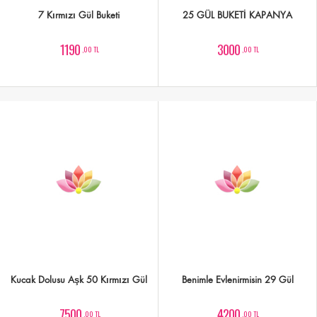
7 Kırmızı Gül Buketi
25 GÜL BUKETİ KAPANYA
1190
3000
,00 TL
,00 TL
Kucak Dolusu Aşk 50 Kırmızı Gül
Benimle Evlenirmisin 29 Gül
7500
4200
,00 TL
,00 TL