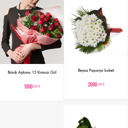
Beyaz Paparya buketi
Biricik Aşkıma 15 Kırmızı Gül
2600
,00 TL
1800
,00 TL