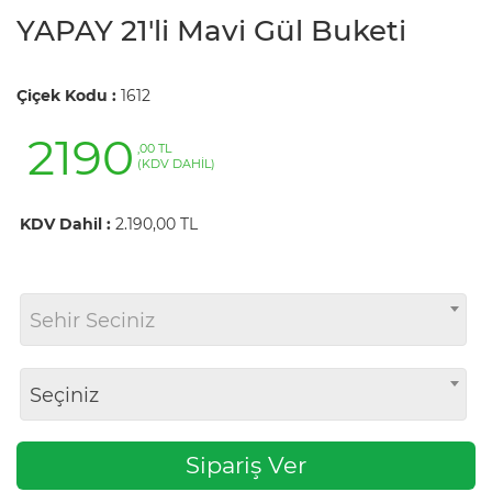
YAPAY 21'li Mavi Gül Buketi
Çiçek Kodu :
1612
2190
,00 TL
(KDV DAHİL)
KDV Dahil :
2.190,00 TL
Sehir Seciniz
Seçiniz
Sipariş Ver