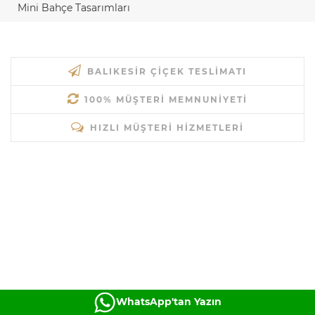
Mini Bahçe Tasarımları
BALIKESIR ÇIÇEK TESLIMATI
100% MÜŞTERI MEMNUNIYETI
HIZLI MÜŞTERI HIZMETLERI
WhatsApp'tan Yazın