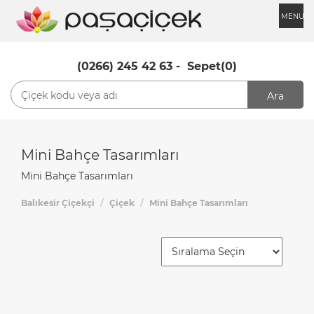
MENU
(0266) 245 42 63
-
Sepet(0)
Ara
Mini Bahçe Tasarımları
Mini Bahçe Tasarımları
Balıkesir Çiçekçi
Çiçek
Mini Bahçe Tasarımları